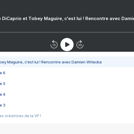
 DiCaprio et Tobey Maguire, c'est lui ! Rencontre avec Dam
bey Maguire, c'est lui ! Rencontre avec Damien Witecka
e 6
e 5
e 4
e 3
s créatrices de la VF !
e 2