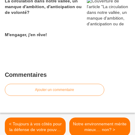
La circulation dans notre vallée, un
manque d'ambition, d'anticipation ou
de volonté?
M'engager, j'en rêve!
Commentaires
Ajouter un commentaire
< Toujours à vos côtés pour
Notre environnement mérite
la défense de votre pouvoir
mieux.... non? >