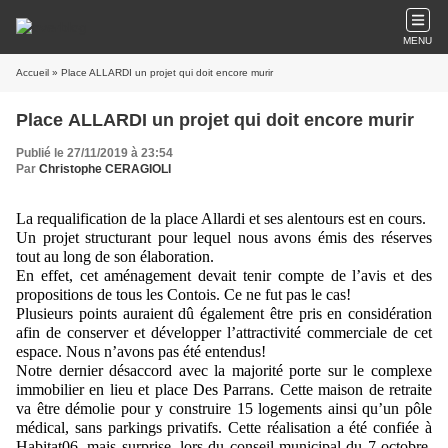
MENU
Accueil
» Place ALLARDI un projet qui doit encore murir
Place ALLARDI un projet qui doit encore murir
Publié le 27/11/2019 à 23:54
Par
Christophe CERAGIOLI
La requalification de la place Allardi et ses alentours est en cours.
Un projet structurant pour lequel nous avons émis des réserves 
tout au long de son élaboration.
En effet, cet aménagement devait tenir compte de l’avis et des 
propositions de tous les Contois. Ce ne fut pas le cas!
Plusieurs points auraient dû également être pris en considération 
afin de conserver et développer l’attractivité commerciale de cet 
espace. Nous n’avons pas été entendus!
Notre dernier désaccord avec la majorité porte sur le complexe 
immobilier en lieu et place Des Parrans. Cette maison de retraite 
va être démolie pour y construire 15 logements ainsi qu’un pôle 
médical, sans parkings privatifs. Cette réalisation a été confiée à 
Habitat06, mais surprise, lors du conseil municipal du 7 octobre, 